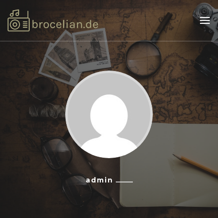
Brocelian.de
Musikbands, die das Leben zum Positiven verändern!
admin