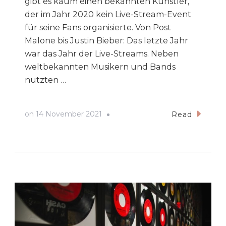
gibt es kaum einen bekannten Künstler,
der im Jahr 2020 kein Live-Stream-Event
für seine Fans organisierte. Von Post
Malone bis Justin Bieber: Das letzte Jahr
war das Jahr der Live-Streams. Neben
weltbekannten Musikern und Bands
nutzten …
on
14 November 2021
Read