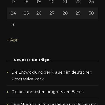
17
18
19
20
21
22
23
24
25
26
27
28
29
30
31
« Apr.
Neueste Beiträge
Die Entwicklung der Frauen im deutschen
Progressive Rock
Die bekanntesten progressiven Bands
Eine Musikband fotografieren und filmen mit