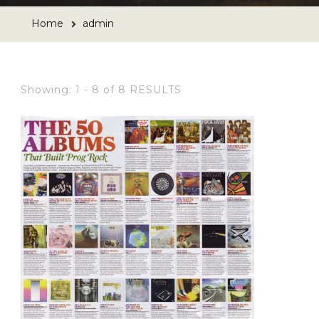
Home
admin
Showing: 1 - 8 of 8 RESULTS