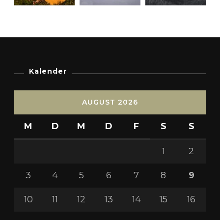
Kalender
AUGUST 2026
M
D
M
D
F
S
S
1
2
3
4
5
6
7
8
9
10
11
12
13
14
15
16