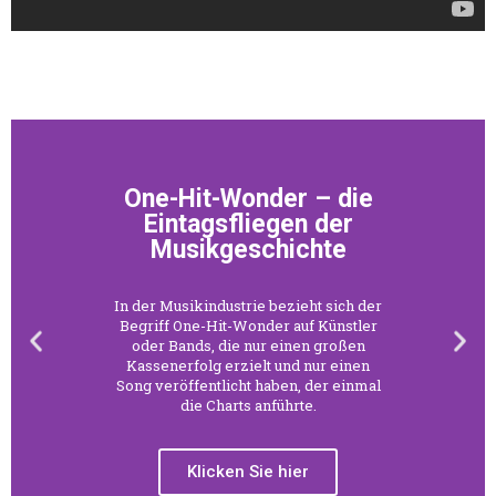
Rockbands aus der
DDR
Der Rock-Virus, hervorgerufen durch