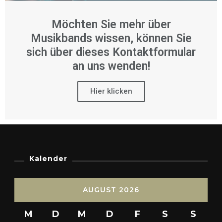
Möchten Sie mehr über
Musikbands wissen, können Sie
sich über dieses Kontaktformular
an uns wenden!
Hier klicken
Kalender
AUGUST 2026
M
D
M
D
F
S
S