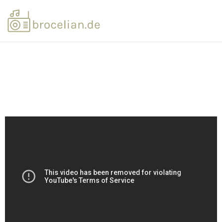
Brocelian.de
Musikbands, die das Leben zum Positiven verändern!