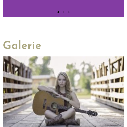
Bands wie die Rolling Stones oder die
Beatles, machte auch vor der DDR
nicht halt.
Klicken Sie hier
Galerie